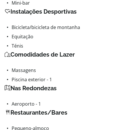
Mini-bar
Instalações Desportivas
Bicicleta/bicicleta de montanha
Equitação
Ténis
Comodidades de Lazer
Massagens
Piscina exterior - 1
Nas Redondezas
Aeroporto - 1
Restaurantes/Bares
Pequeno-almoço