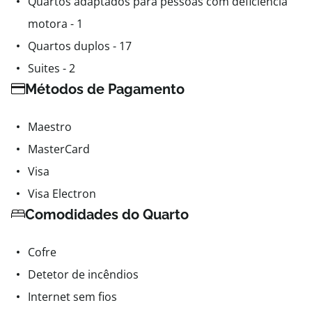
Quartos adaptados para pessoas com deficiência
motora - 1
Quartos duplos - 17
Suites - 2
Métodos de Pagamento
Maestro
MasterCard
Visa
Visa Electron
Comodidades do Quarto
Cofre
Detetor de incêndios
Internet sem fios