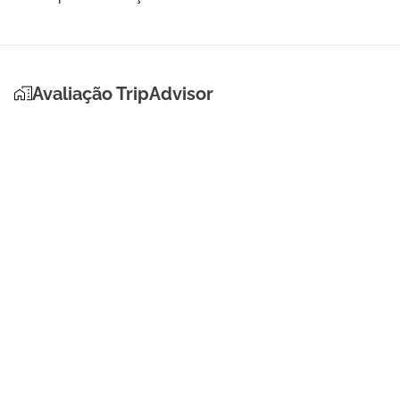
Avaliação TripAdvisor