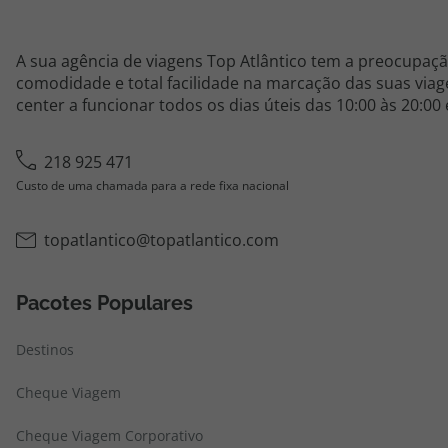
A sua agência de viagens Top Atlântico tem a preocupaçã
comodidade e total facilidade na marcação das suas viage
center a funcionar todos os dias úteis das 10:00 às 20:00
218 925 471
Custo de uma chamada para a rede fixa nacional
topatlantico@topatlantico.com
Pacotes Populares
Destinos
Cheque Viagem
Cheque Viagem Corporativo