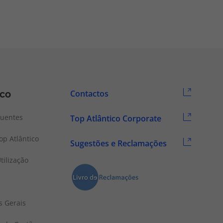
ico
Contactos
quentes
Top Atlântico Corporate
p Atlântico
Sugestões e Reclamações
tilização
s Gerais