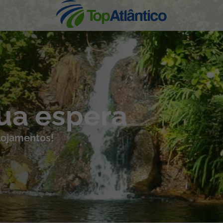
nhas
sua espera
alojamentos!
s
tas