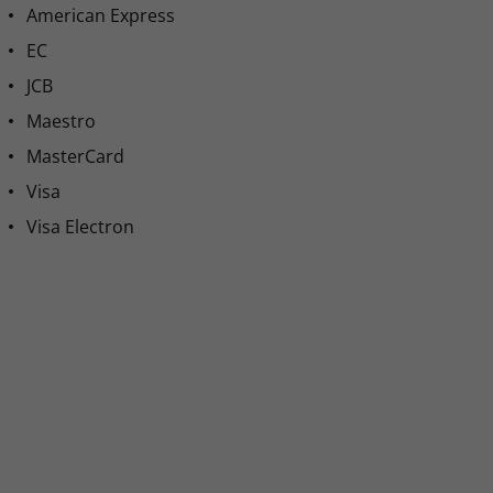
American Express
EC
JCB
Maestro
MasterCard
Visa
Visa Electron