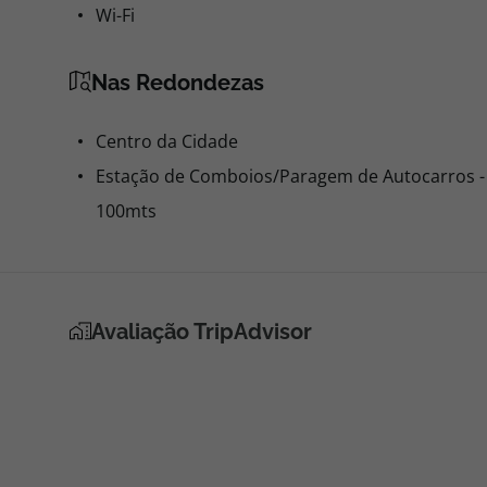
Wi-Fi
Nas Redondezas
Centro da Cidade
Estação de Comboios/Paragem de Autocarros -
100mts
Avaliação TripAdvisor