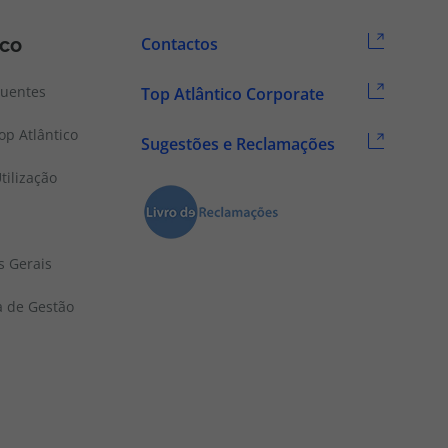
ico
Contactos
quentes
Top Atlântico Corporate
p Atlântico
Sugestões e Reclamações
tilização
s Gerais
a de Gestão