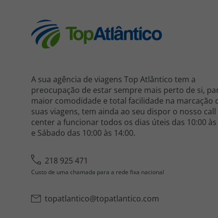
A sua agência de viagens Top Atlântico tem a
preocupação de estar sempre mais perto de si, pa
maior comodidade e total facilidade na marcação 
suas viagens, tem ainda ao seu dispor o nosso call
center a funcionar todos os dias úteis das 10:00 às
e Sábado das 10:00 às 14:00.
218 925 471
Custo de uma chamada para a rede fixa nacional
topatlantico@topatlantico.com