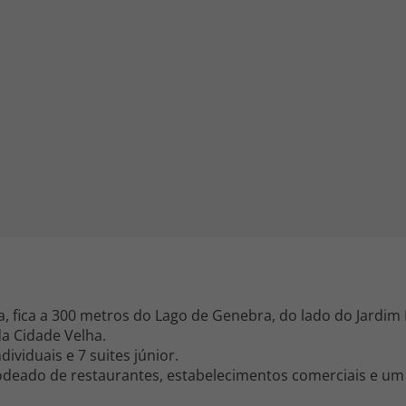
iagem
iagens
, fica a 300 metros do Lago de Genebra, do lado do Jardim I
a Cidade Velha.
ividuais e 7 suites júnior.
rodeado de restaurantes, estabelecimentos comerciais e um