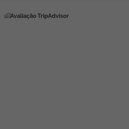
Avaliação TripAdvisor