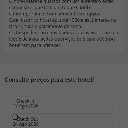
O hotel oferece quartos com um autêntico estilo
topatlantico@topatlantico.com
campestre, que têm um toque subtil e
contemporâneo e um ambiente tranquilo.
Este histórico hotel data de 1536 e está imerso na
rica cultura e património da zona.
Os hóspedes são convidados a aproveitar o amplo
leque de instalações e serviços que este soberbo
hotel tem para oferecer.
Consulte preços para este hotel!
Check In
Check Out