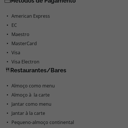
Métodos de Pagamento
American Express
EC
Maestro
MasterCard
Visa
Visa Electron
Restaurantes/Bares
Almoço como menu
Almoço à la carte
Jantar como menu
Jantar à la carte
Pequeno-almoço continental