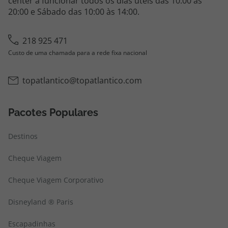
center a funcionar todos os dias úteis das 10:00 às
20:00 e Sábado das 10:00 às 14:00.
218 925 471
Custo de uma chamada para a rede fixa nacional
topatlantico@topatlantico.com
Pacotes Populares
Destinos
Cheque Viagem
Cheque Viagem Corporativo
Disneyland ® Paris
Escapadinhas