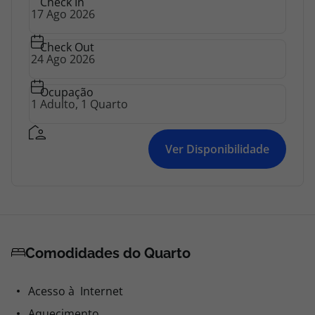
Check In
Check Out
Ocupação
Ver Disponibilidade
Comodidades do Quarto
Acesso à Internet
Aquecimento