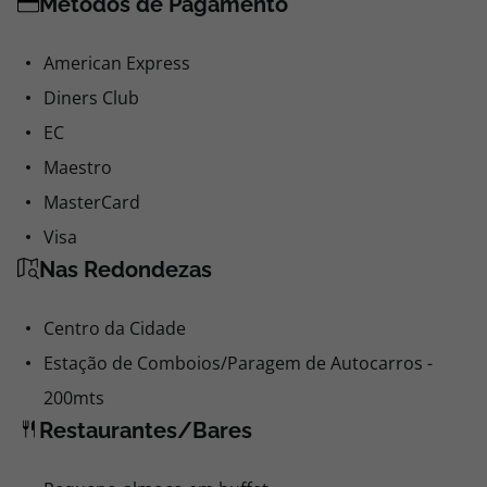
Métodos de Pagamento
American Express
Diners Club
EC
Maestro
MasterCard
Visa
Nas Redondezas
Centro da Cidade
Estação de Comboios/Paragem de Autocarros -
200mts
Restaurantes/Bares