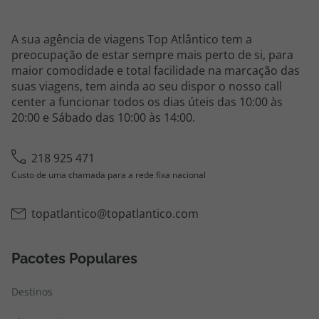
A sua agência de viagens Top Atlântico tem a
preocupação de estar sempre mais perto de si, para
maior comodidade e total facilidade na marcação das
suas viagens, tem ainda ao seu dispor o nosso call
center a funcionar todos os dias úteis das 10:00 às
20:00 e Sábado das 10:00 às 14:00.
218 925 471
Custo de uma chamada para a rede fixa nacional
topatlantico@topatlantico.com
Pacotes Populares
Destinos