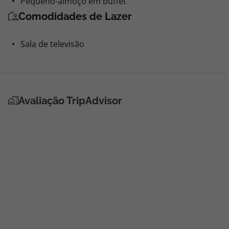
Pequeno-almoço em buffet
Comodidades de Lazer
Sala de televisão
Avaliação TripAdvisor