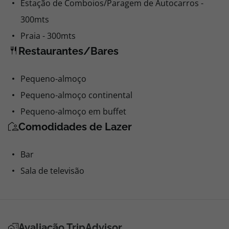
Estação de Comboios/Paragem de Autocarros -
300mts
Praia - 300mts
Restaurantes/Bares
Pequeno-almoço
Pequeno-almoço continental
Pequeno-almoço em buffet
Comodidades de Lazer
Bar
Sala de televisão
Avaliação TripAdvisor