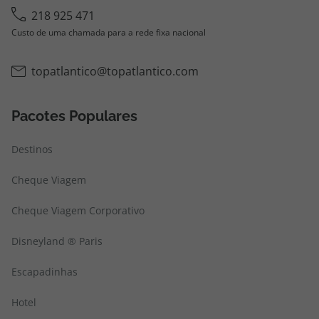
218 925 471
Custo de uma chamada para a rede fixa nacional
topatlantico@topatlantico.com
Pacotes Populares
Destinos
Cheque Viagem
Cheque Viagem Corporativo
Disneyland ® Paris
Escapadinhas
Hotel