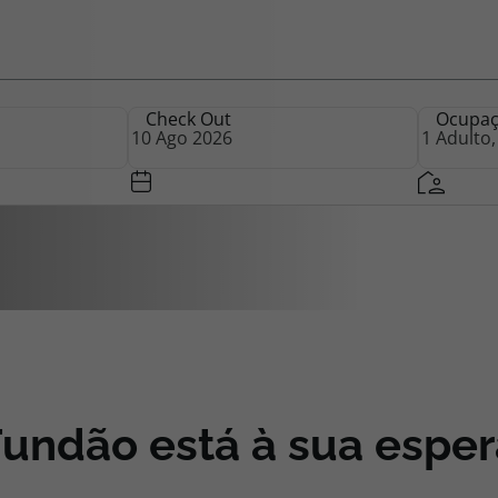
iagem
Check Out
Ocupa
iagens
Fundão está à sua esper