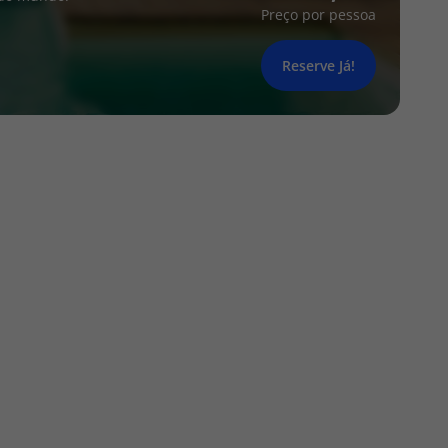
Preço por pessoa
Reserve Já!