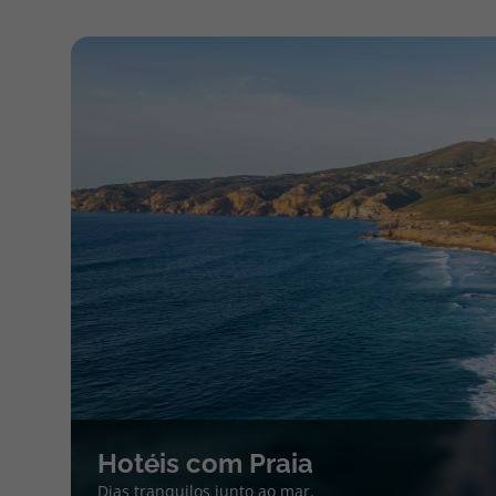
Hotéis com Praia
Dias tranquilos junto ao mar.