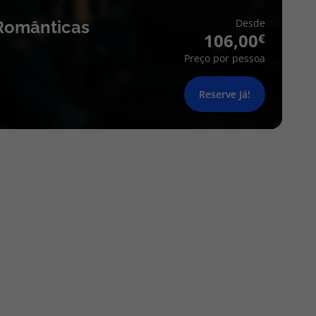
Desde
Românticas
106,00
Preço por pessoa
Reserve Já!