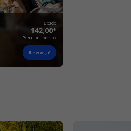
Desde
142,00
Preço por pessoa
Reserve Já!