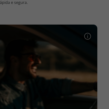
ápida e segura.