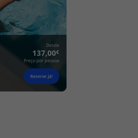
Desde
137,00
Preço por pessoa
Reserve Já!