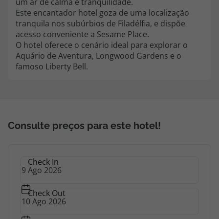
um ar de calma e tranquilidade.
topatlantico@topatlantico.com
Este encantador hotel goza de uma localização
tranquila nos subúrbios de Filadélfia, e dispõe
acesso conveniente a Sesame Place.
O hotel oferece o cenário ideal para explorar o
Aquário de Aventura, Longwood Gardens e o
famoso Liberty Bell.
Consulte preços para este hotel!
Check In
Check Out