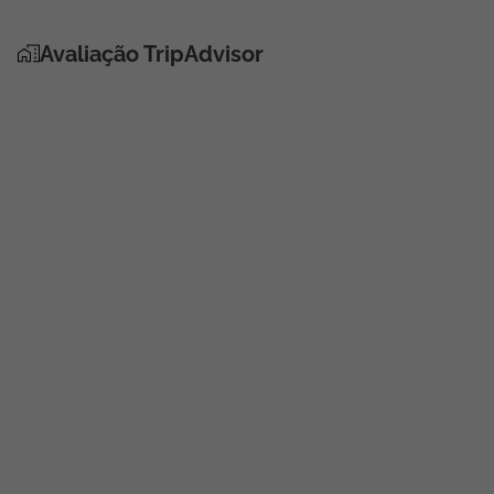
Avaliação TripAdvisor