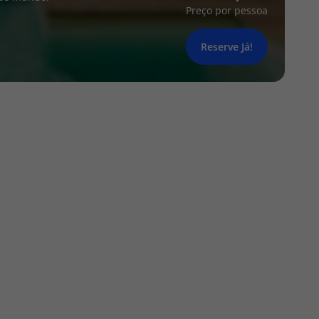
Preço por pessoa
Reserve Já!