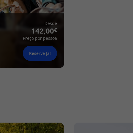
Desde
142,00
Preço por pessoa
Reserve Já!