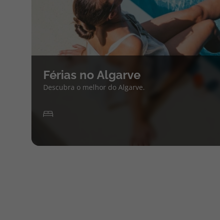
Férias no Algarve
Descubra o melhor do Algarve.