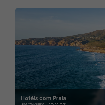
Hotéis com Praia
Dias tranquilos junto ao mar.