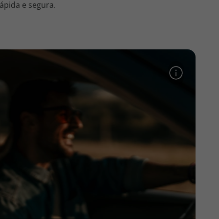
ápida e segura.