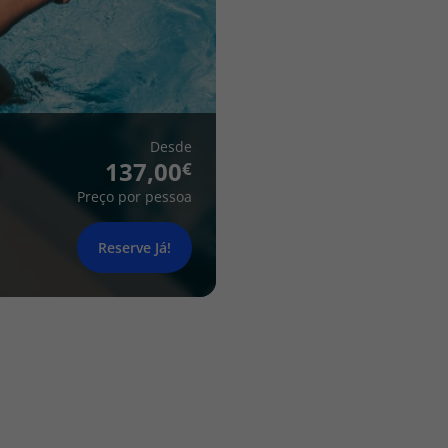
Desde
137,00
Preço por pessoa
Reserve Já!