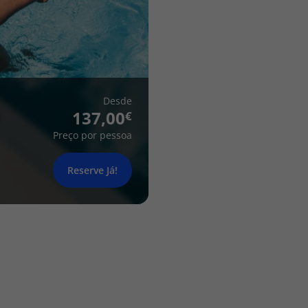
Desde
137,00
Preço por pessoa
Reserve Já!