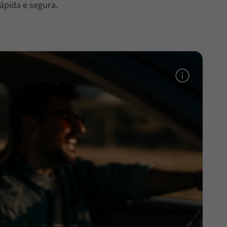
ápida e segura.