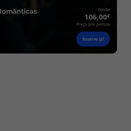
Desde
Românticas
106,00
Preço por pessoa
Reserve Já!