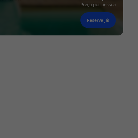
Preço por pessoa
Reserve Já!