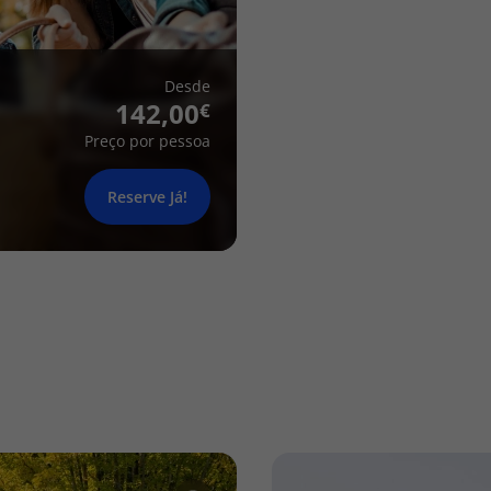
Desde
142,00
Preço por pessoa
Reserve Já!