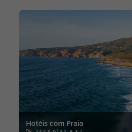
Hotéis com Praia
Dias tranquilos junto ao mar.