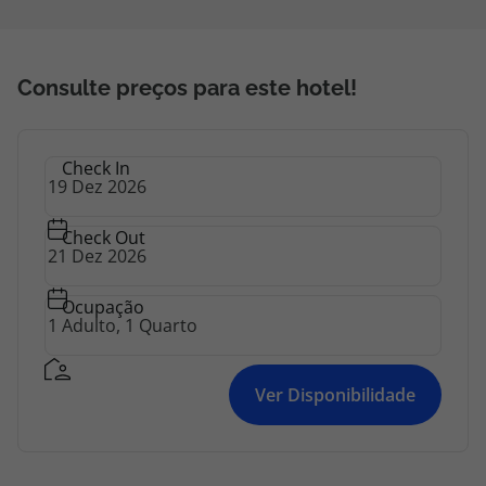
topatlantico@topatlantico.com
Consulte preços para este hotel!
Check In
Check Out
Ocupação
Ver Disponibilidade