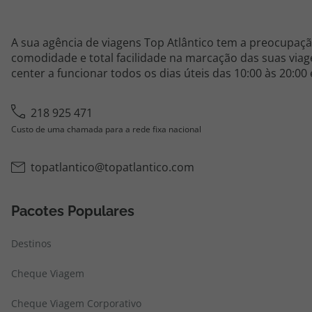
A sua agência de viagens Top Atlântico tem a preocupaçã
comodidade e total facilidade na marcação das suas viage
center a funcionar todos os dias úteis das 10:00 às 20:00
218 925 471
Custo de uma chamada para a rede fixa nacional
topatlantico@topatlantico.com
Pacotes Populares
Destinos
Cheque Viagem
Cheque Viagem Corporativo