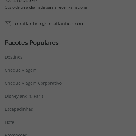
218 925 471
Custo de uma chamada para a rede fixa nacional
topatlantico@topatlantico.com
Pacotes Populares
Destinos
Cheque Viagem
Cheque Viagem Corporativo
Disneyland ® Paris
Escapadinhas
Hotel
Promoções