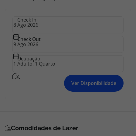
topatlantico@topatlantico.com
Check In
Check Out
Ocupação
Ver Disponibilidade
Comodidades de Lazer