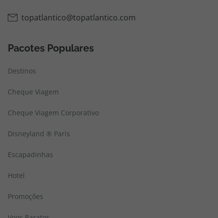
topatlantico@topatlantico.com
Pacotes Populares
Destinos
Cheque Viagem
Cheque Viagem Corporativo
Disneyland ® Paris
Escapadinhas
Hotel
Promoções
Voos Baratos