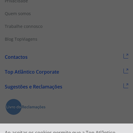
Privacidade
Quem somos
Trabalhe connosco
Blog TopViagens
Contactos
Top Atlântico Corporate
Sugestões e Reclamações
Ao aceitar os cookies permite que a Top Atlântico