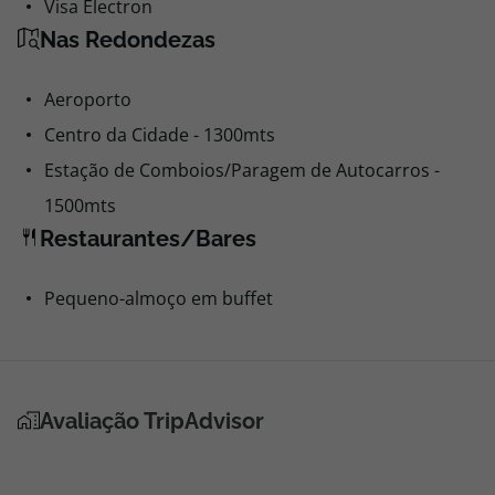
Visa Electron
Nas Redondezas
Aeroporto
Centro da Cidade - 1300mts
Estação de Comboios/Paragem de Autocarros -
1500mts
Restaurantes/Bares
Pequeno-almoço em buffet
Avaliação TripAdvisor