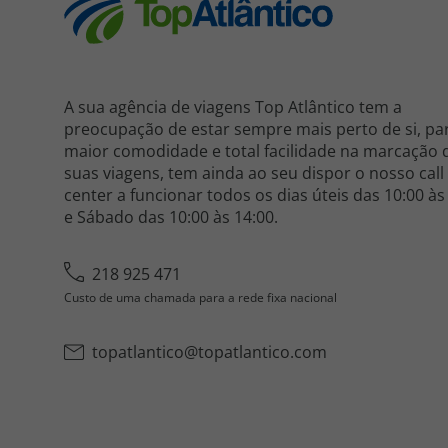
A sua agência de viagens Top Atlântico tem a
preocupação de estar sempre mais perto de si, pa
maior comodidade e total facilidade na marcação 
suas viagens, tem ainda ao seu dispor o nosso call
center a funcionar todos os dias úteis das 10:00 às
e Sábado das 10:00 às 14:00.
218 925 471
Custo de uma chamada para a rede fixa nacional
topatlantico@topatlantico.com