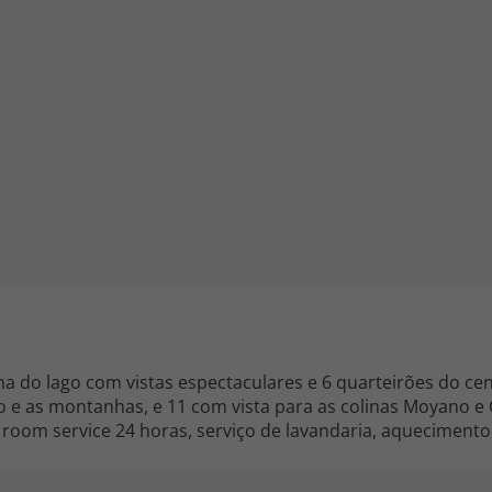
iagem
iagens
ma do lago com vistas espectaculares e 6 quarteirões do cen
o e as montanhas, e 11 com vista para as colinas Moyano e 
room service 24 horas, serviço de lavandaria, aquecimento c