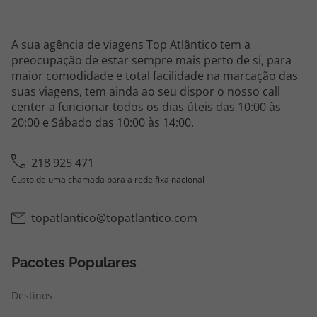
A sua agência de viagens Top Atlântico tem a
preocupação de estar sempre mais perto de si, para
maior comodidade e total facilidade na marcação das
suas viagens, tem ainda ao seu dispor o nosso call
center a funcionar todos os dias úteis das 10:00 às
20:00 e Sábado das 10:00 às 14:00.
218 925 471
Custo de uma chamada para a rede fixa nacional
topatlantico@topatlantico.com
Pacotes Populares
Destinos