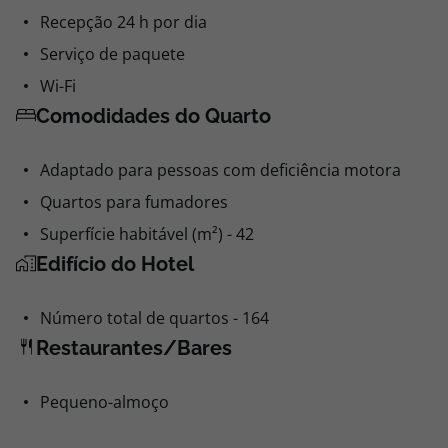
Recepção 24 h por dia
Serviço de paquete
Wi-Fi
Comodidades do Quarto
Adaptado para pessoas com deficiência motora
Quartos para fumadores
Superfície habitável (m²) - 42
Edifício do Hotel
Número total de quartos - 164
Restaurantes/Bares
Pequeno-almoço