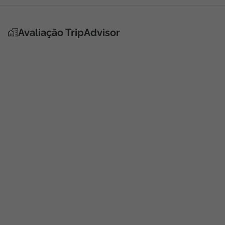
Avaliação TripAdvisor