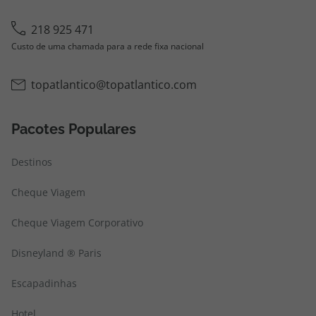
218 925 471
Custo de uma chamada para a rede fixa nacional
topatlantico@topatlantico.com
Pacotes Populares
Destinos
Cheque Viagem
Cheque Viagem Corporativo
Disneyland ® Paris
Escapadinhas
Hotel