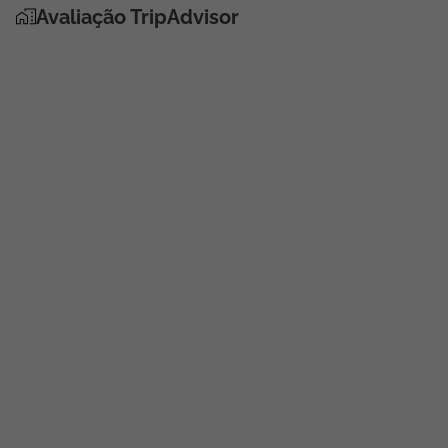
Avaliação TripAdvisor