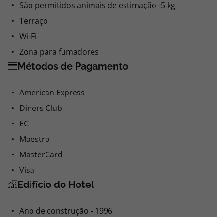
São permitidos animais de estimação -5 kg
Terraço
Wi-Fi
Zona para fumadores
Métodos de Pagamento
American Express
Diners Club
EC
Maestro
MasterCard
Visa
Edifício do Hotel
Ano de construção - 1996