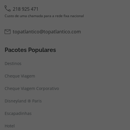
218 925 471
Custo de uma chamada para a rede fixa nacional
topatlantico@topatlantico.com
Pacotes Populares
Destinos
Cheque Viagem
Cheque Viagem Corporativo
Disneyland ® Paris
Escapadinhas
Hotel