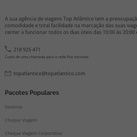
A sua agência de viagens Top Atlântico tem a preocupaçã
comodidade e total facilidade na marcação das suas viage
center a funcionar todos os dias úteis das 10:00 às 20:00
218 925 471
Custo de uma chamada para a rede fixa nacional
topatlantico@topatlantico.com
Pacotes Populares
Destinos
Cheque Viagem
Cheque Viagem Corporativo