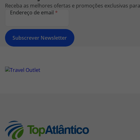
Receba as melhores ofertas e promoções exclusivas para 
Endereço de email
*
Subscrever Newsletter