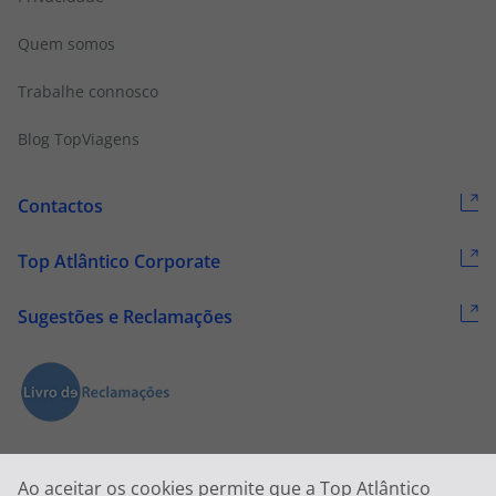
Quem somos
Trabalhe connosco
Blog TopViagens
Contactos
Top Atlântico Corporate
Sugestões e Reclamações
Ao aceitar os cookies permite que a Top Atlântico