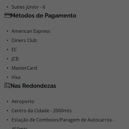
Suites júnior - 6
Métodos de Pagamento
American Express
Diners Club
EC
JCB
MasterCard
Visa
Nas Redondezas
Aeroporto
Centro da Cidade - 2000mts
Estação de Comboios/Paragem de Autocarros -