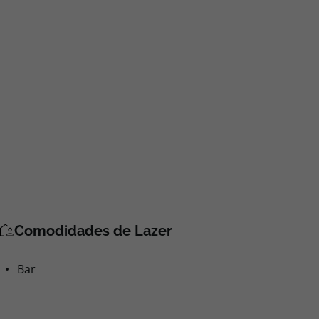
Comodidades de Lazer
Bar