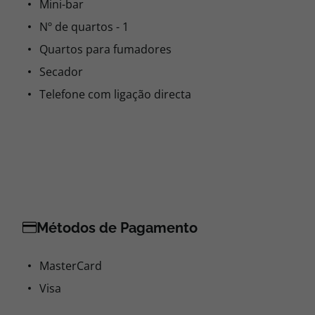
Mini-bar
Nº de quartos - 1
Quartos para fumadores
Secador
Telefone com ligação directa
Métodos de Pagamento
MasterCard
Visa