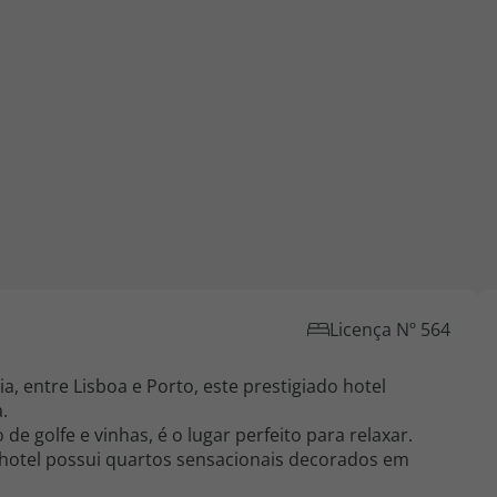
iagem
iagens
Licença Nº 564
, entre Lisboa e Porto, este prestigiado hotel
.
e golfe e vinhas, é o lugar perfeito para relaxar.
 hotel possui quartos sensacionais decorados em