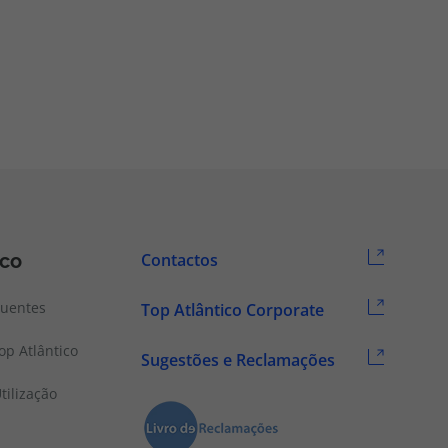
ico
Contactos
quentes
Top Atlântico Corporate
p Atlântico
Sugestões e Reclamações
tilização