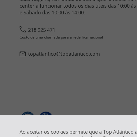
center a funcionar todos os dias úteis das 10:00 às
e Sábado das 10:00 às 14:00.
218 925 471
Custo de uma chamada para a rede fixa nacional
topatlantico@topatlantico.com
2026
Ao aceitar os cookies permite que a Top Atlântico