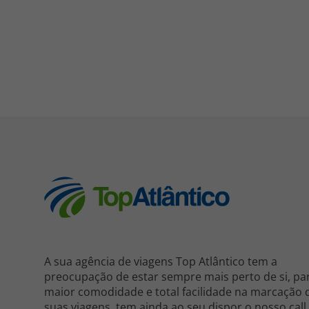
A sua agência de viagens Top Atlântico tem a
preocupação de estar sempre mais perto de si, pa
maior comodidade e total facilidade na marcação 
suas viagens, tem ainda ao seu dispor o nosso call