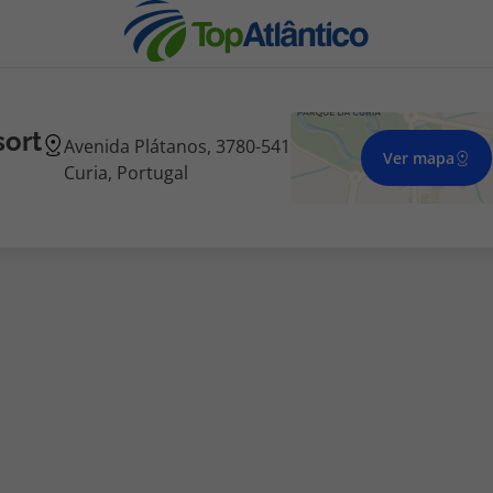
sort
Avenida Plátanos, 3780-541
Ver mapa
Curia, Portugal
nhas
s
tas