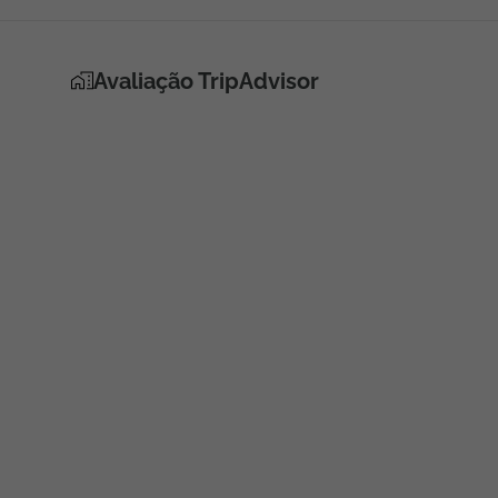
Avaliação TripAdvisor