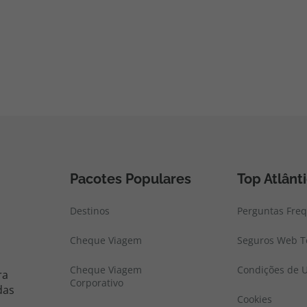
Pacotes Populares
Top Atlânt
Destinos
Perguntas Fre
Cheque Viagem
Seguros Web To
Cheque Viagem
Condições de U
ra
Corporativo
das
Cookies