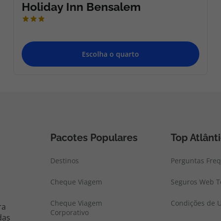
Pacotes Populares
Top Atlânt
Destinos
Perguntas Fre
Cheque Viagem
Seguros Web To
Cheque Viagem
Condições de U
ra
Corporativo
das