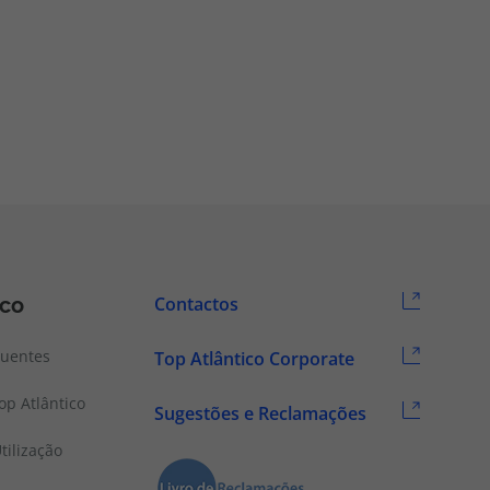
ico
Contactos
quentes
Top Atlântico Corporate
p Atlântico
Sugestões e Reclamações
tilização