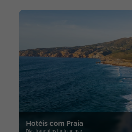
Hotéis com Praia
Dias tranquilos junto ao mar.