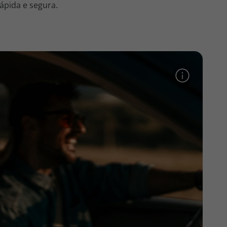
ápida e segura.