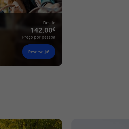
Desde
142,00
Preço por pessoa
Reserve Já!