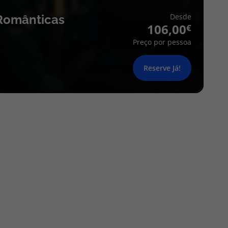
Desde
Românticas
106,00
Preço por pessoa
Reserve Já!