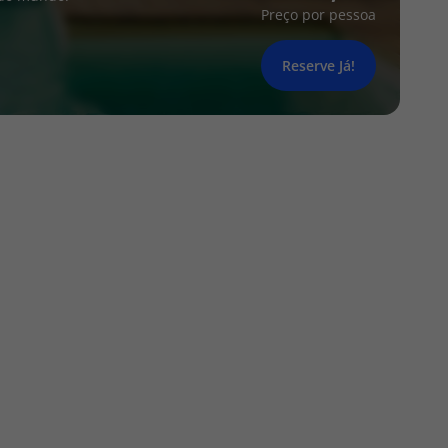
Preço por pessoa
Reserve Já!