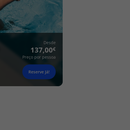
Desde
137,00
Preço por pessoa
Reserve Já!