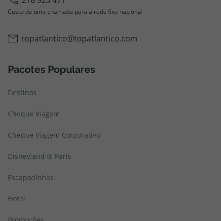
218 925 471
Custo de uma chamada para a rede fixa nacional
topatlantico@topatlantico.com
Pacotes Populares
Destinos
Cheque Viagem
Cheque Viagem Corporativo
Disneyland ® Paris
Escapadinhas
Hotel
Promoções