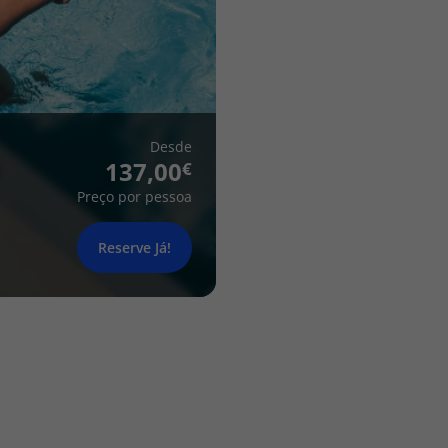
Desde
137,00
Preço por pessoa
Reserve Já!