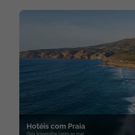
Hotéis com Praia
Dias tranquilos junto ao mar.