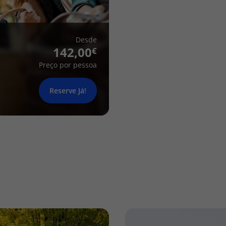
Desde
142,00
Preço por pessoa
Reserve Já!