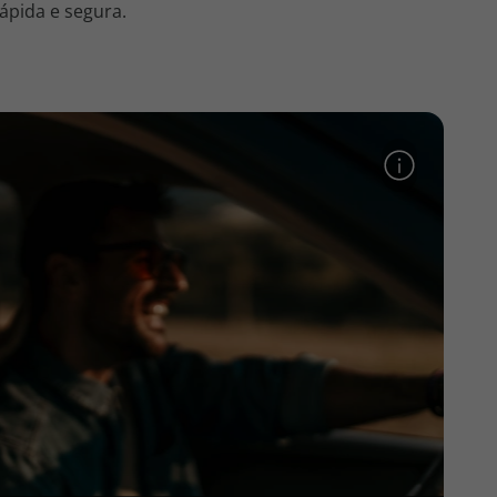
ápida e segura.