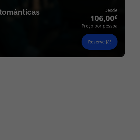
Desde
Românticas
106,00
Preço por pessoa
Reserve Já!