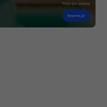
Preço por pessoa
Reserve Já!