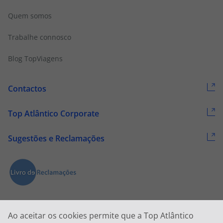
Quem somos
Trabalhe connosco
Blog TopViagens
Contactos
Top Atlântico Corporate
Sugestões e Reclamações
Ao aceitar os cookies permite que a Top Atlântico