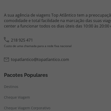
A sua agência de viagens Top Atlântico tem a preocupaçã
comodidade e total facilidade na marcação das suas viage
center a funcionar todos os dias úteis das 10:00 às 20:00
218 925 471
Custo de uma chamada para a rede fixa nacional
topatlantico@topatlantico.com
Pacotes Populares
Destinos
Cheque Viagem
Cheque Viagem Corporativo