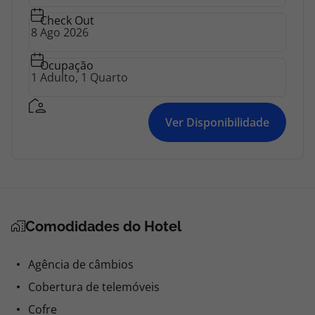
Check Out
Ocupação
Ver Disponibilidade
Comodidades do Hotel
Agência de câmbios
Cobertura de telemóveis
Cofre