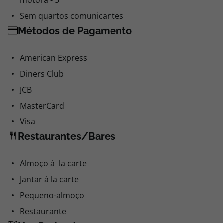
motora - 5
Sem quartos comunicantes
Métodos de Pagamento
American Express
Diners Club
JCB
MasterCard
Visa
Restaurantes/Bares
Almoço à la carte
Jantar à la carte
Pequeno-almoço
Restaurante