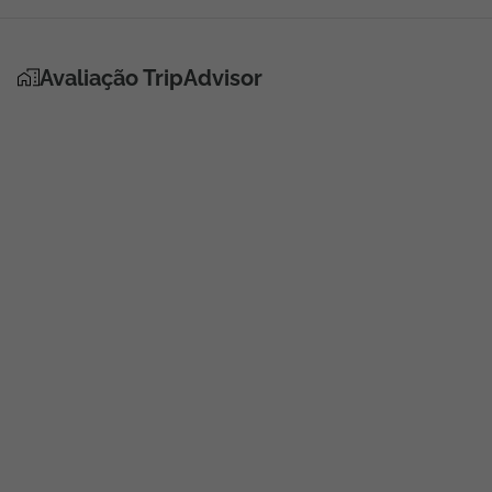
Avaliação TripAdvisor