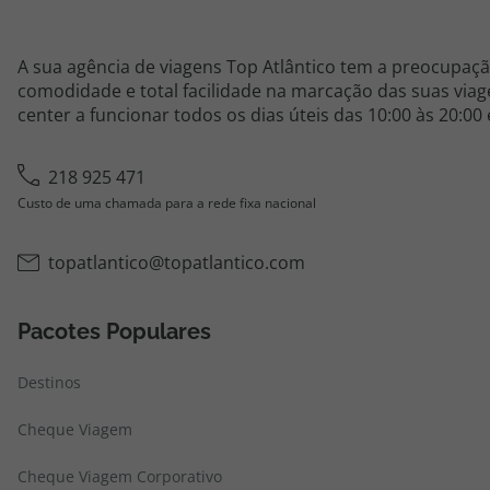
A sua agência de viagens Top Atlântico tem a preocupaçã
comodidade e total facilidade na marcação das suas viage
center a funcionar todos os dias úteis das 10:00 às 20:00
218 925 471
Custo de uma chamada para a rede fixa nacional
topatlantico@topatlantico.com
Pacotes Populares
Destinos
Cheque Viagem
Cheque Viagem Corporativo