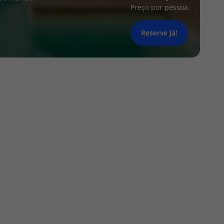
Preço por pessoa
Reserve Já!