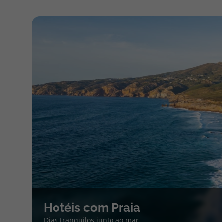
Hotéis com Praia
Dias tranquilos junto ao mar.