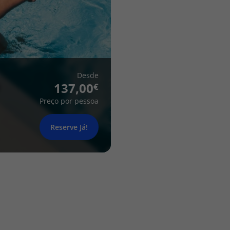
Desde
137,00
Preço por pessoa
Reserve Já!