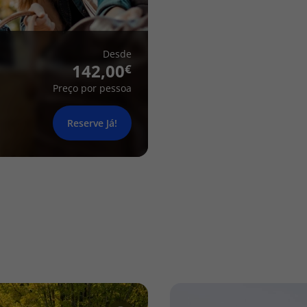
Desde
142,00
Preço por pessoa
Reserve Já!