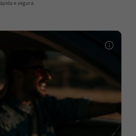
ápida e segura.