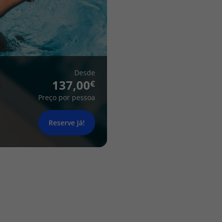
Desde
137,00
Preço por pessoa
Reserve Já!