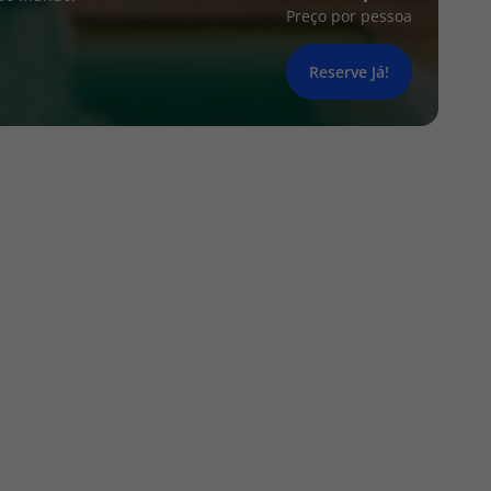
Preço por pessoa
Reserve Já!