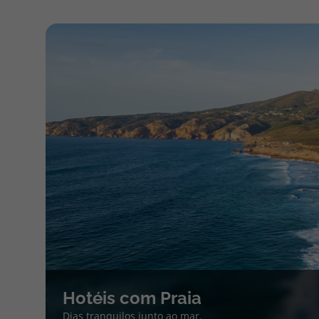
Hotéis com Praia
Dias tranquilos junto ao mar.