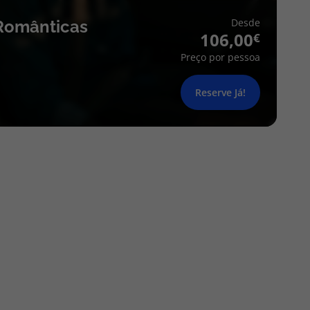
Desde
Românticas
106,00
Preço por pessoa
Reserve Já!