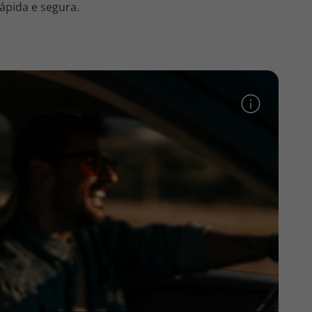
ápida e segura.