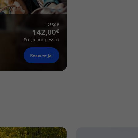
Desde
142,00
Preço por pessoa
Reserve Já!