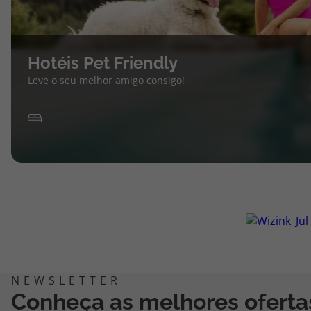
Hotéis Pet Friendly
Leve o seu melhor amigo consigo!
Conheça as melhores oferta