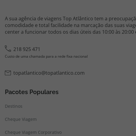
A sua agência de viagens Top Atlântico tem a preocupaçã
comodidade e total facilidade na marcação das suas viage
center a funcionar todos os dias úteis das 10:00 às 20:00
218 925 471
Custo de uma chamada para a rede fixa nacional
topatlantico@topatlantico.com
Pacotes Populares
Destinos
Cheque Viagem
Cheque Viagem Corporativo