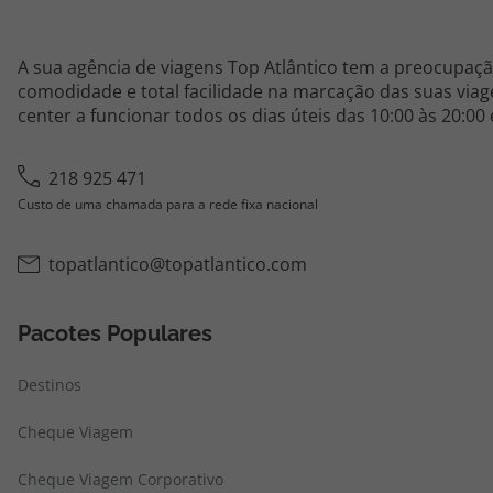
A sua agência de viagens Top Atlântico tem a preocupaçã
comodidade e total facilidade na marcação das suas viage
center a funcionar todos os dias úteis das 10:00 às 20:00
218 925 471
Custo de uma chamada para a rede fixa nacional
topatlantico@topatlantico.com
Pacotes Populares
Destinos
Cheque Viagem
Cheque Viagem Corporativo