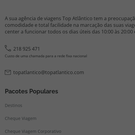
A sua agência de viagens Top Atlântico tem a preocupaçã
comodidade e total facilidade na marcação das suas viage
center a funcionar todos os dias úteis das 10:00 às 20:00
218 925 471
Custo de uma chamada para a rede fixa nacional
topatlantico@topatlantico.com
Pacotes Populares
Destinos
Cheque Viagem
Cheque Viagem Corporativo