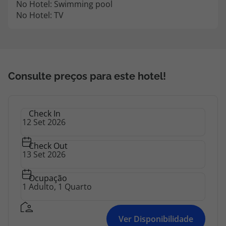
No Hotel: Swimming pool
topatlantico@topatlantico.com
No Hotel: TV
Consulte preços para este hotel!
Check In
Check Out
Ocupação
Ver Disponibilidade