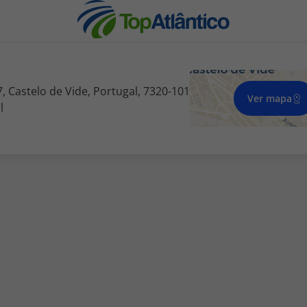
 Castelo de Vide, Portugal, 7320-101
Ver mapa
l
nhas
s
tas