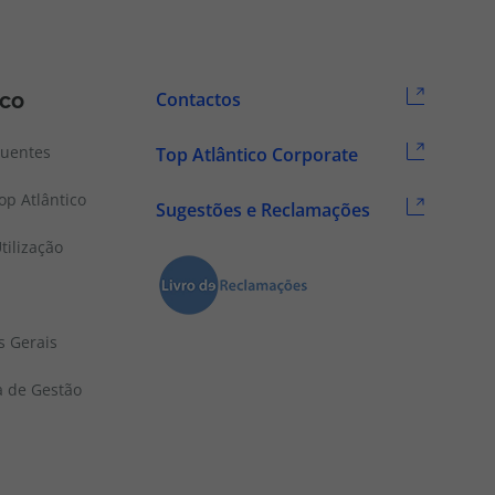
ico
Contactos
quentes
Top Atlântico Corporate
p Atlântico
Sugestões e Reclamações
tilização
s Gerais
a de Gestão