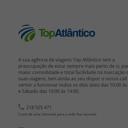
A sua agência de viagens Top Atlântico tem a
preocupação de estar sempre mais perto de si, pa
maior comodidade e total facilidade na marcação 
suas viagens, tem ainda ao seu dispor o nosso call
center a funcionar todos os dias úteis das 10:00 às
e Sábado das 10:00 às 14:00.
218 925 471
Custo de uma chamada para a rede fixa nacional