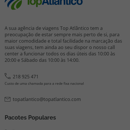
A sua agência de viagens Top Atlântico tem a
preocupação de estar sempre mais perto de si, para
maior comodidade e total facilidade na marcação das
suas viagens, tem ainda ao seu dispor o nosso call
center a funcionar todos os dias úteis das 10:00 às
20:00 e Sábado das 10:00 às 14:00.
218 925 471
Custo de uma chamada para a rede fixa nacional
topatlantico@topatlantico.com
Pacotes Populares