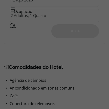
Ocupação
Ver Disponibilidade
Quarto 1 - 2 Adultos
Comodidades do Hotel
Deluxe
Só Alojamento
Agência de câmbios
Não reembolsável
Ar condicionado em zonas comuns
0,00
Café