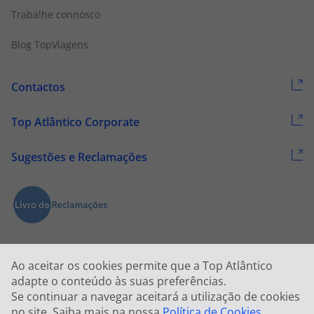
Quem somos
Trabalhe connosco
Blog TopViagens
Contactos
Top Atlântico Corporate
Sugestões e Reclamações
Ao aceitar os cookies permite que a Top Atlântico
adapte o conteúdo às suas preferências.
Se continuar a navegar aceitará a utilização de cookies
no site. Saiba mais na nossa
Política de Cookies
.