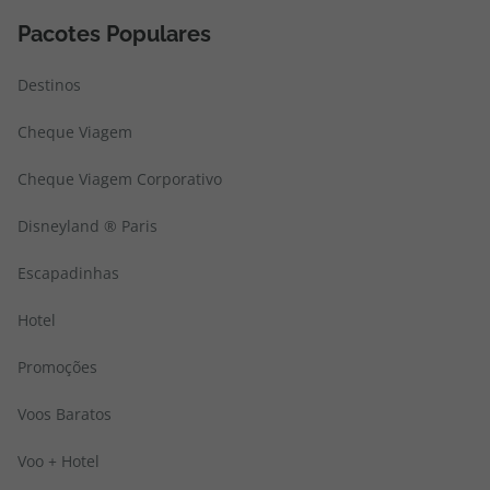
topatlantico@topatlantico.com
Pacotes Populares
Destinos
Cheque Viagem
Cheque Viagem Corporativo
Disneyland ® Paris
Escapadinhas
Hotel
Promoções
Voos Baratos