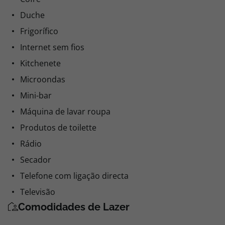
Casa de banho
Cofre
Duche
Frigorífico
Internet sem fios
Kitchenete
Microondas
Mini-bar
Máquina de lavar roupa
Produtos de toilette
Rádio
Secador
Telefone com ligação directa
Televisão