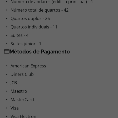
Ano de construção - 2011
Número de andares (edifício principal) - 4
Número total de quartos - 42
Quartos duplos - 26
Quartos individuais - 11
Suites - 4
Suites júnior - 1
Métodos de Pagamento
American Express
Diners Club
JCB
Maestro
MasterCard