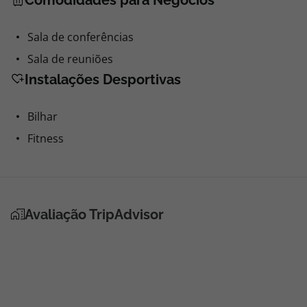
Praia - 45000mts
Comodidades para Negócios
Sala de conferências
Sala de reuniões
Instalações Desportivas
Bilhar
Fitness
Avaliação TripAdvisor