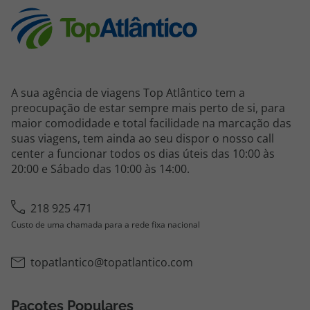
A sua agência de viagens Top Atlântico tem a
preocupação de estar sempre mais perto de si, para
maior comodidade e total facilidade na marcação das
suas viagens, tem ainda ao seu dispor o nosso call
center a funcionar todos os dias úteis das 10:00 às
20:00 e Sábado das 10:00 às 14:00.
218 925 471
Custo de uma chamada para a rede fixa nacional
topatlantico@topatlantico.com
Pacotes Populares