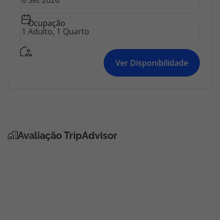
topatlantico@topatlantico.com
Ocupação
Ver Disponibilidade
Avaliação TripAdvisor