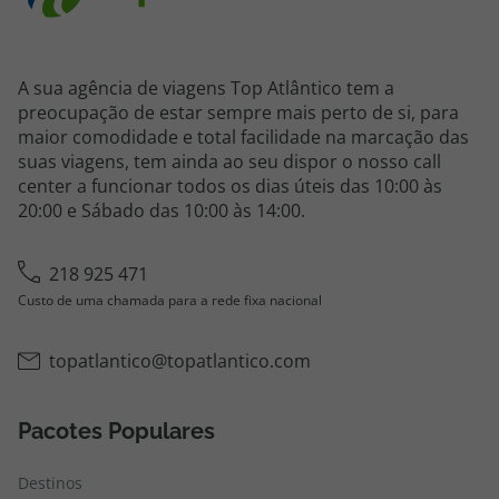
A sua agência de viagens Top Atlântico tem a
preocupação de estar sempre mais perto de si, para
maior comodidade e total facilidade na marcação das
suas viagens, tem ainda ao seu dispor o nosso call
center a funcionar todos os dias úteis das 10:00 às
20:00 e Sábado das 10:00 às 14:00.
218 925 471
Custo de uma chamada para a rede fixa nacional
topatlantico@topatlantico.com
Pacotes Populares
Destinos