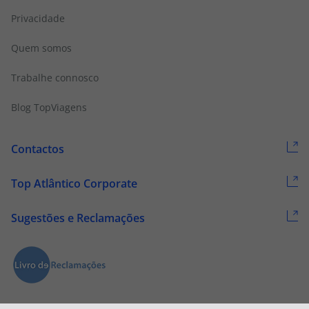
Privacidade
Quem somos
Trabalhe connosco
Blog TopViagens
Contactos
Top Atlântico Corporate
Sugestões e Reclamações