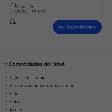
Ocupação
Ver Disponibilidade
Comodidades do Hotel
Agência de câmbios
Ar condicionado em zonas comuns
Café
Cofre
Jardim