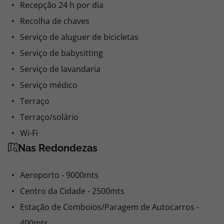
Recepção 24 h por dia
Recolha de chaves
Serviço de aluguer de bicicletas
Serviço de babysitting
Serviço de lavandaria
Serviço médico
Terraço
Terraço/solário
Wi-Fi
Nas Redondezas
Aeroporto - 9000mts
Centro da Cidade - 2500mts
Estação de Comboios/Paragem de Autocarros -
400mts