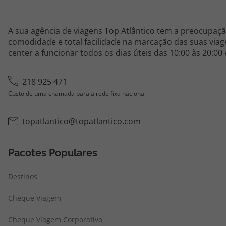
A sua agência de viagens Top Atlântico tem a preocupaçã
comodidade e total facilidade na marcação das suas viage
center a funcionar todos os dias úteis das 10:00 às 20:00
218 925 471
Custo de uma chamada para a rede fixa nacional
topatlantico@topatlantico.com
Pacotes Populares
Destinos
Cheque Viagem
Cheque Viagem Corporativo