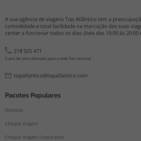
A sua agência de viagens Top Atlântico tem a preocupaçã
comodidade e total facilidade na marcação das suas viage
center a funcionar todos os dias úteis das 10:00 às 20:00
218 925 471
Custo de uma chamada para a rede fixa nacional
topatlantico@topatlantico.com
Pacotes Populares
Destinos
Cheque Viagem
Cheque Viagem Corporativo