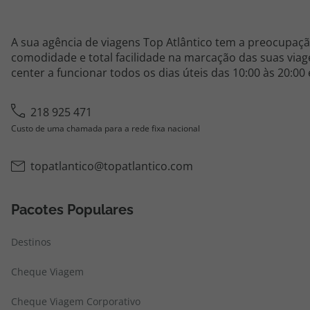
A sua agência de viagens Top Atlântico tem a preocupaçã
comodidade e total facilidade na marcação das suas viage
center a funcionar todos os dias úteis das 10:00 às 20:00
218 925 471
Custo de uma chamada para a rede fixa nacional
topatlantico@topatlantico.com
Pacotes Populares
Destinos
Cheque Viagem
Cheque Viagem Corporativo