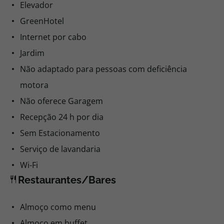
Elevador
GreenHotel
Internet por cabo
Jardim
Não adaptado para pessoas com deficiência
motora
Não oferece Garagem
Recepção 24 h por dia
Sem Estacionamento
Serviço de lavandaria
Wi-Fi
Restaurantes/Bares
Almoço como menu
Almoço em buffet