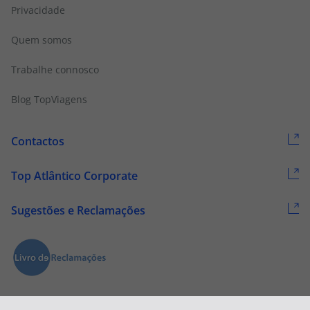
Privacidade
Quem somos
Trabalhe connosco
Blog TopViagens
Contactos
Top Atlântico Corporate
Sugestões e Reclamações