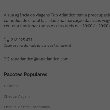
A sua agência de viagens Top Atlântico tem a preocupaçã
comodidade e total facilidade na marcação das suas viage
center a funcionar todos os dias úteis das 10:00 às 20:00
218 925 471
Custo de uma chamada para a rede fixa nacional
topatlantico@topatlantico.com
Pacotes Populares
Destinos
Cheque Viagem
Cheque Viagem Corporativo